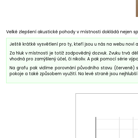
Velké zlepšení akustické pohody v místnosti dokládá nejen sp
Ještě krátké vysvětlení pro ty, kteří jsou u nás na webu no
Za hluk v místnosti je totiž zodpovědný dozvuk. Zvuku trvá dél
vhodná pro zamýšlený účel, či nikoliv. A pak pomocí série vý
Na grafu pak vidíme porovnání původního stavu (červeně) s
pokoje a také způsobem využití. Na levé straně jsou nejhlubš