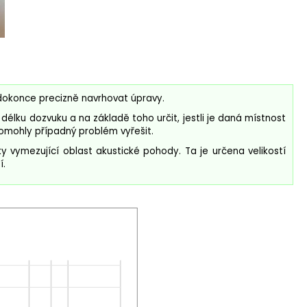
 dokonce precizně navrhovat úpravy.
 délku dozvuku a na základě toho určit, jestli je daná místnost
pomohly případný problém vyřešit.
vymezující oblast akustické pohody. Ta je určena velikostí
í.