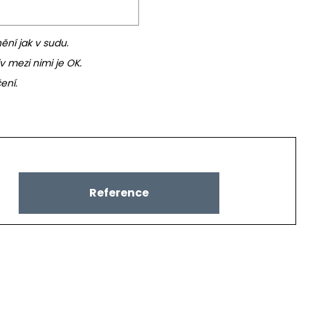
nění jak v sudu.
v mezi nimi je OK.
ení.
Reference