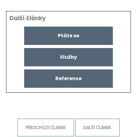
Další články
Ptáte se
Služby
Reference
PŘEDCHOZÍ ČLÁNEK
DALŠÍ ČLÁNEK