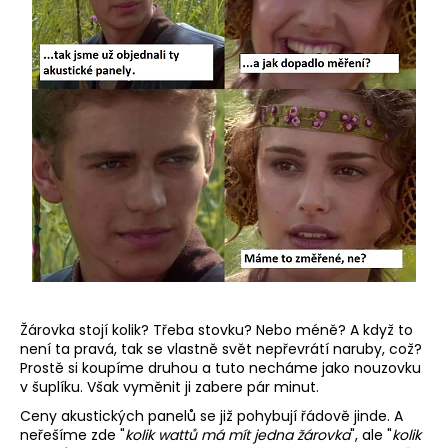
Žárovka stojí kolik? Třeba stovku? Nebo méně? A když to
není ta pravá, tak se vlastně svět nepřevrátí naruby, což?
Prostě si koupíme druhou a tuto necháme jako nouzovku
v šuplíku. Však vyměnit ji zabere pár minut.
Ceny akustických panelů se již pohybují řádově jinde. A
neřešíme zde "
kolik wattů má mít jedna žárovka
", ale "
kolik