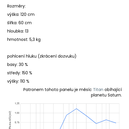
Rozměry:
výška: 120 cm
šířka: 60 cm
hloubka: 13
hmotnost: 5,3 kg
pohlcení hluku (zkrácení dozvuku)
basy: 30 %
středy: 150 %
výšky: 110 %
Patronem tohoto panelu je měsíc
Titan
obíhající
planetu Saturn.