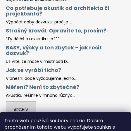
Co potřebuje akustik od architekta či
projektanta?
Výpočet doby dozvuku: proč je ...
Strašný kravál. Opravíte to, prosím?
"Ty děláš tu akustiku, jo?" "...
BASY, výšky a ten zbytek - jak řešit
dozvuk?
Už víte, že máte v místnosti D...
Jak se vyrábí ticho?
V dnešní době vyžadujeme jedno...
Měření? Není to zbytečné?
Akustiku řešíme v mnoha různýc...
ARCHIV
Tento web používá soubory cookie. Dalším
procházením tohoto webu vyjadřujete souhlas s