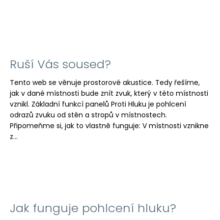
Ruší Vás soused?
Tento web se věnuje prostorové akustice. Tedy řešíme,
jak v dané místnosti bude znít zvuk, který v této místnosti
vznikl. Základní funkcí panelů Proti Hluku je pohlcení
odrazů zvuku od stěn a stropů v místnostech.
Připomeňme si, jak to vlastně funguje: V místnosti vznikne
z...
Jak funguje pohlcení hluku?