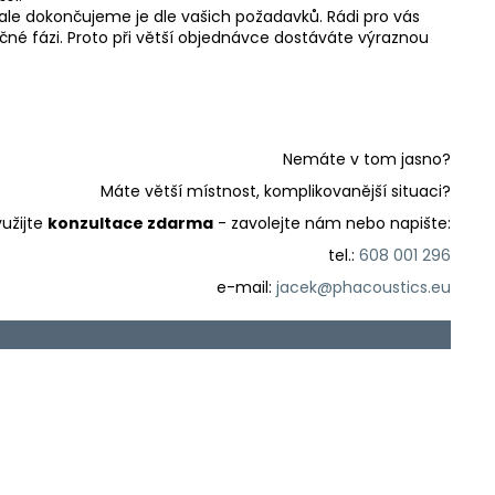
ale dokončujeme je dle vašich požadavků. Rádi pro vás
ečné fázi. Proto při větší objednávce dostáváte výraznou
Nemáte v tom jasno?
Máte větší místnost, komplikovanější situaci?
užijte
konzultace zdarma
- zavolejte nám nebo napište:
tel.:
608 001 296
e-mail:
jacek@phacoustics.eu