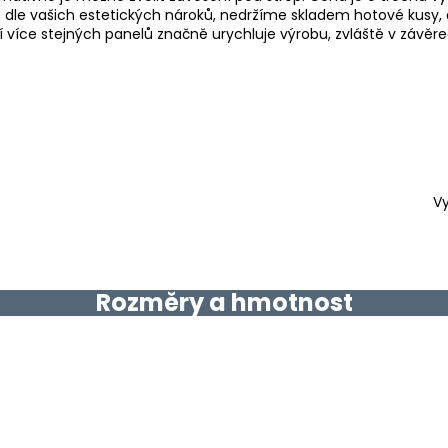
 dle vašich estetických nároků, nedržíme skladem hotové kusy, 
ní více stejných panelů značně urychluje výrobu, zvláště v závěr
Vy
Rozměry a hmotnost