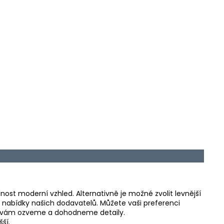
st moderní vzhled. Alternativně je možné zvolit levnější
í nabídky našich dodavatelů. Můžete vaši preferenci
se vám ozveme a dohodneme detaily.
ší.