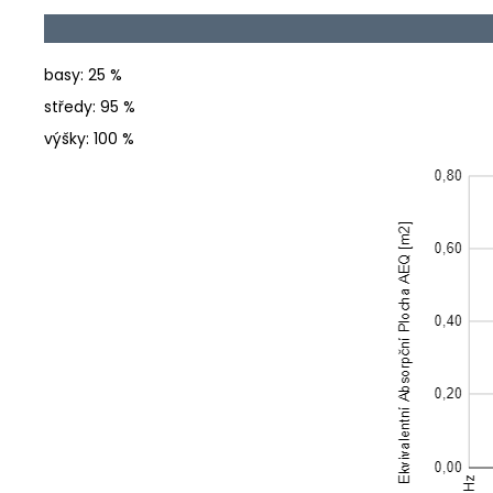
basy: 25 %
středy: 95 %
výšky: 100 %