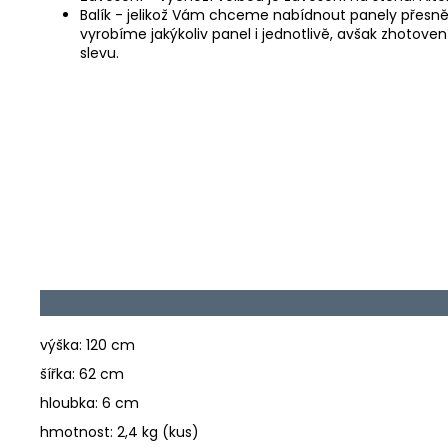
Balík - jelikož Vám chceme nabídnout panely přesně
vyrobíme jakýkoliv panel i jednotlivě, avšak zhotove
slevu.
výška: 120 cm
šířka: 62 cm
hloubka: 6 cm
hmotnost: 2,4 kg (kus)